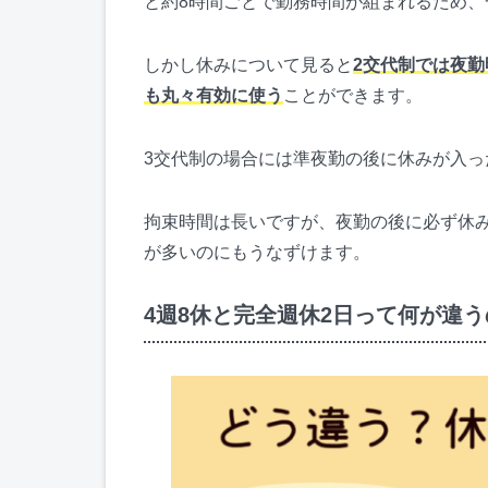
と約8時間ごとで勤務時間が組まれるため
しかし休みについて見ると
2交代制では夜
も丸々有効に使う
ことができます。
3交代制の場合には準夜勤の後に休みが入
拘束時間は長いですが、夜勤の後に必ず休
が多いのにもうなずけます。
4週8休と完全週休2日って何が違う