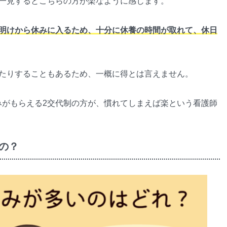
、一見するとこちらの方が楽なように感じます。
勤明けから休みに入るため、十分に休養の時間が取れて、休日
ったりすることもあるため、一概に得とは言えません。
みがもらえる2交代制の方が、慣れてしまえば楽という看護師
の？