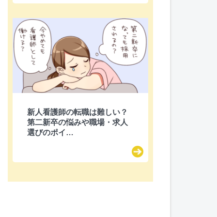
新人看護師の転職は難しい？
第二新卒の悩みや職場・求人
選びのポイ…