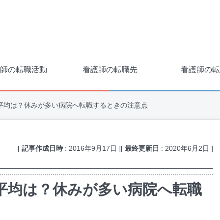
師の転職活動
看護師の転職先
看護師の転
平均は？休みが多い病院へ転職するときの注意点
[
記事作成日時
:
2016年9月17日
]
[
最終更新日
:
2020年6月2日
]
平均は？休みが多い病院へ転職