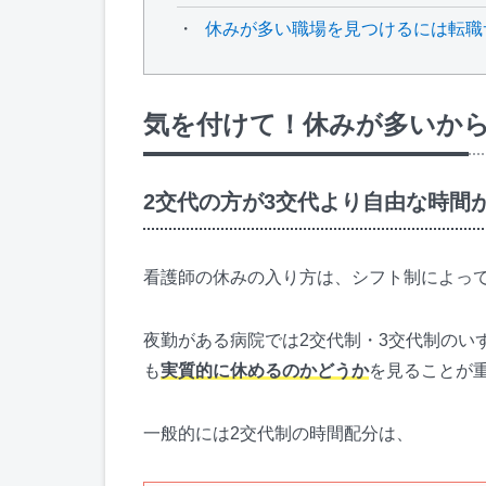
休みが多い職場を見つけるには転職
気を付けて！休みが多いか
2交代の方が3交代より自由な時間
看護師の休みの入り方は、シフト制によっ
夜勤がある病院では2交代制・3交代制のい
も
実質的に休めるのかどうか
を見ることが
一般的には2交代制の時間配分は、