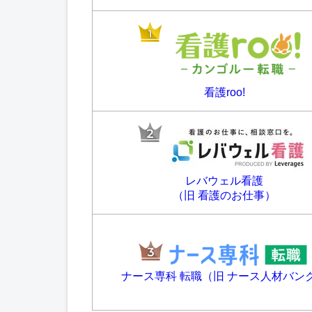
看護roo!
レバウェル看護
（旧 看護のお仕事）
ナース専科 転職（旧 ナース人材バン