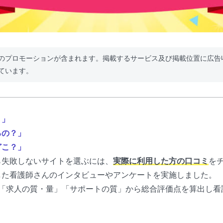
のプロモーションが含まれます。掲載するサービス及び掲載位置に広告
ています。
？」
るの？」
どこ？」
ら失敗しないサイトを選ぶには、
実際に利用した方の口コミ
を
した看護師さんのインタビューやアンケートを実施しました。
た「求人の質・量」「サポートの質」から総合評価点を算出し看