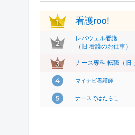
看護roo!
レバウェル
看護
（旧 看護のお仕事）
ナース専科 転職（旧
マイナビ
看護師
ナースで
はたらこ