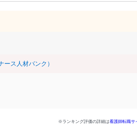
 ナース人材バンク）
※ランキング評価の詳細は
看護師転職サ