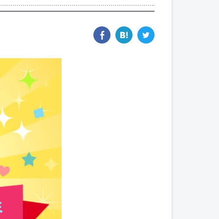
facebook
hatena
twitter