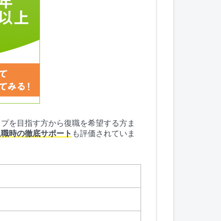
ップを目指す方から復職を希望する方ま
退職時の徹底サポート
も評価されていま