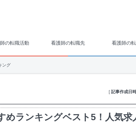
師の転職活動
看護師の転職先
看護師の転
キング
[
記事作成日
すめランキングベスト5！人気求