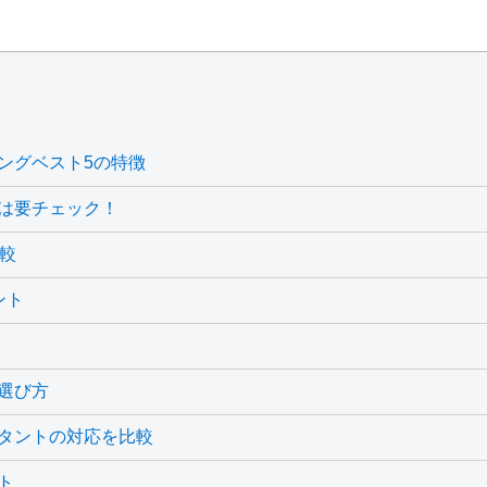
ングベスト5の特徴
は要チェック！
較
ント
選び方
タントの対応を比較
ト