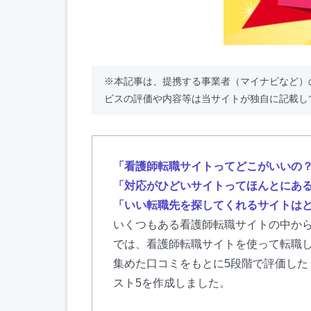
※本記事は、提携する事業者（マイナビなど）
ビスの評価や内容等は当サイトが独自に記載し
「看護師転職サイトってどこがいいの
「対応がひどいサイトってほんとにあ
「いい転職先を探してくれるサイトは
いくつもある看護師転職サイトの中か
では、看護師転職サイトを使って転職
集めた口コミをもとに5段階で評価し
スト5を作成しました。