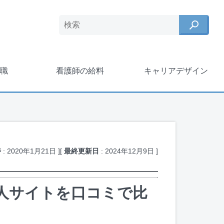
職
看護師の給料
キャリアデザイン
時
:
2020年1月21日
]
[
最終更新日
:
2024年12月9日
]
人サイトを口コミで比