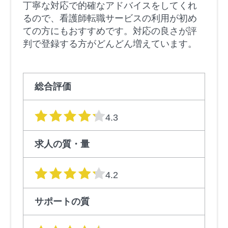
丁寧な対応で的確なアドバイスをしてくれ
るので、看護師転職サービスの利用が初め
ての方にもおすすめです。対応の良さが評
判で登録する方がどんどん増えています。
総合評価
星の数
4.3
求人の質・量
星の数
4.2
サポートの質