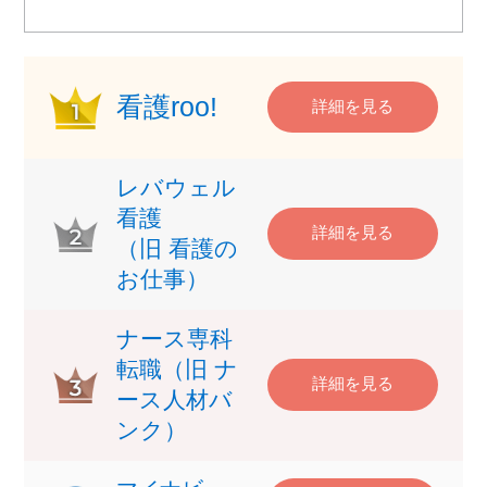
看護roo!
詳細を見る
レバウェル
看護
詳細を見る
（旧 看護の
お仕事）
ナース専科
転職（旧 ナ
詳細を見る
ース人材バ
ンク）