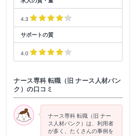
求人の質・量
星の数
4.3
サポートの質
星の数
4.0
ナース専科 転職（旧 ナース人材バン
ク）の口コミ
ナース専科 転職（旧 ナー
ス人材バンク）は、利用者
が多く、たくさんの事例を