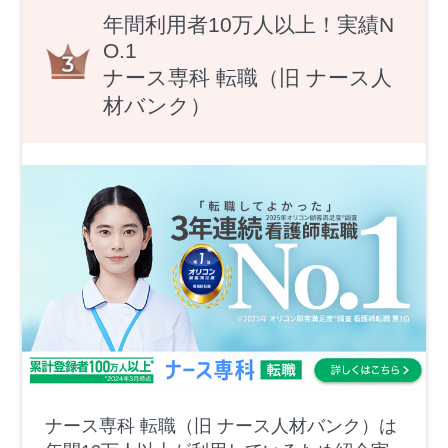
年間利用者10万人以上！実績N
O.1
ナース専科 転職（旧 ナース人
材バンク）
ナース専科 転職（旧 ナース人材バンク）は