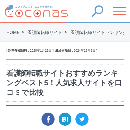
HOME
看護師転職サイト
看護師転職サイトランキング
[
記事作成日時
:
2020年1月21日
]
[
最終更新日
:
2024年12月9日
]
看護師転職サイトおすすめランキ
ングベスト5！人気求人サイトを口
コミで比較
facebook
hatena
twitter