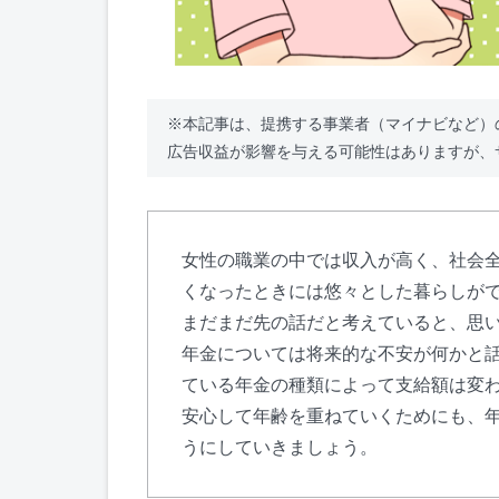
※本記事は、提携する事業者（マイナビなど）
広告収益が影響を与える可能性はありますが、
女性の職業の中では収入が高く、社会
くなったときには悠々とした暮らしが
まだまだ先の話だと考えていると、思
年金については将来的な不安が何かと
ている年金の種類によって支給額は変
安心して年齢を重ねていくためにも、
うにしていきましょう。