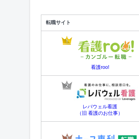
転職サイト
看護roo!
レバウェル看護
（旧 看護のお仕事）