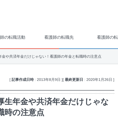
師の転職活動
看護師の転職先
看護師の転
年金や共済年金だけじゃない！看護師の年金と転職時の注意点
[
記事作成日時
:
2013年8月9日
]
[
最終更新日
:
2020年1月26日
]
厚生年金や共済年金だけじゃな
職時の注意点