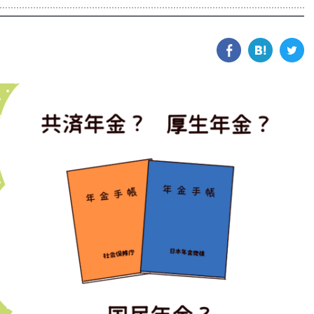
facebook
hatena
tw