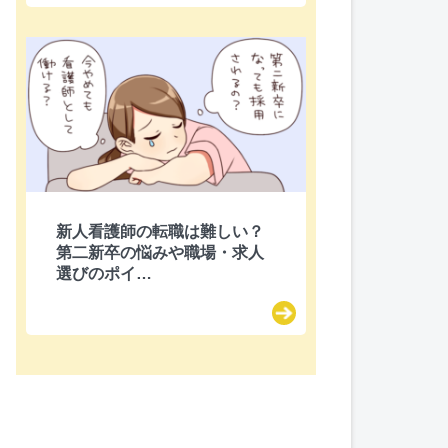
新人看護師の転職は難しい？
第二新卒の悩みや職場・求人
選びのポイ…