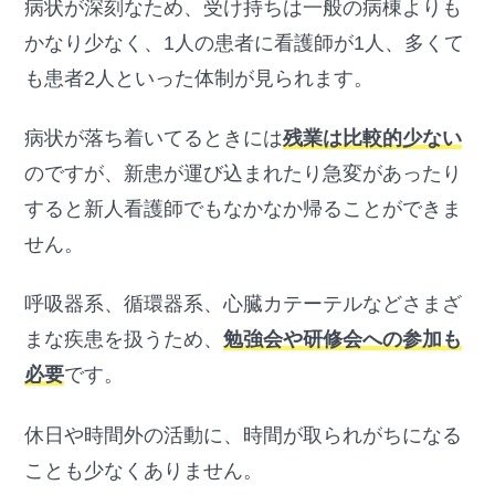
病状が深刻なため、受け持ちは一般の病棟よりも
かなり少なく、1人の患者に看護師が1人、多くて
も患者2人といった体制が見られます。
病状が落ち着いてるときには
残業は比較的少ない
のですが、新患が運び込まれたり急変があったり
すると新人看護師でもなかなか帰ることができま
せん。
呼吸器系、循環器系、心臓カテーテルなどさまざ
まな疾患を扱うため、
勉強会や研修会への参加も
必要
です。
休日や時間外の活動に、時間が取られがちになる
ことも少なくありません。