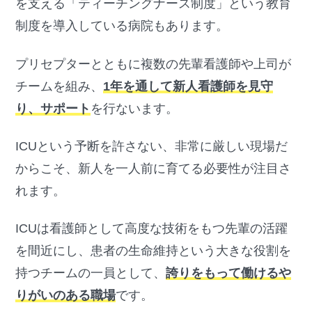
を支える「ティーチングナース制度」という教育
制度を導入している病院もあります。
プリセプターとともに複数の先輩看護師や上司が
チームを組み、
1年を通して新人看護師を見守
り、サポート
を行ないます。
ICUという予断を許さない、非常に厳しい現場だ
からこそ、新人を一人前に育てる必要性が注目さ
れます。
ICUは看護師として高度な技術をもつ先輩の活躍
を間近にし、患者の生命維持という大きな役割を
持つチームの一員として、
誇りをもって働けるや
りがいのある職場
です。