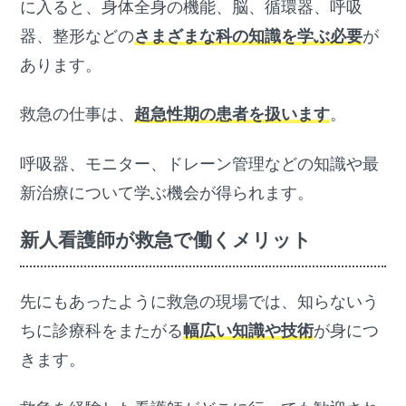
に入ると、身体全身の機能、脳、循環器、呼吸
器、整形などの
さまざまな科の知識を学ぶ必要
が
あります。
救急の仕事は、
超急性期の患者を扱います
。
呼吸器、モニター、ドレーン管理などの知識や最
新治療について学ぶ機会が得られます。
新人看護師が救急で働くメリット
先にもあったように救急の現場では、知らないう
ちに診療科をまたがる
幅広い知識や技術
が身につ
きます。