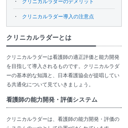
クリニカルラダーのデメリット
クリニカルラダー導入の注意点
クリニカルラダーとは
クリニカルラダーは看護師の適正評価と能力開発
を目指して導入されるものです。クリニカルラダ
ーの基本的な知識と、日本看護協会が提唱してい
る共通化について見ていきましょう。
看護師の能力開発・評価システム
クリニカルラダーは、看護師の能力開発・評価の