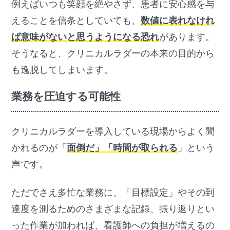
例えばいつも笑顔を絶やさず、患者に安心感を与
えることを信条としていても、
数値に表れなけれ
ば意味がないと思うようになる恐れ
があります。
そうなると、クリニカルラダーの本来の目的から
も逸脱してしまいます。
業務を圧迫する可能性
クリニカルラダーを導入している現場からよく聞
かれるのが「
面倒だ」「時間が取られる
」という
声です。
ただでさえ多忙な業務に、「目標設定」やその到
達度を測るためのさまざまな記録、振り返りとい
った作業が加われば、看護師への負担が増えるの