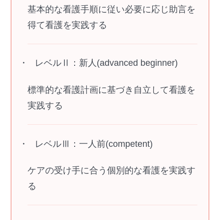
基本的な看護手順に従い必要に応じ助言を
得て看護を実践する
レベルⅡ：新人(advanced beginner)
標準的な看護計画に基づき自立して看護を
実践する
レベルⅢ：一人前(competent)
ケアの受け手に合う個別的な看護を実践す
る