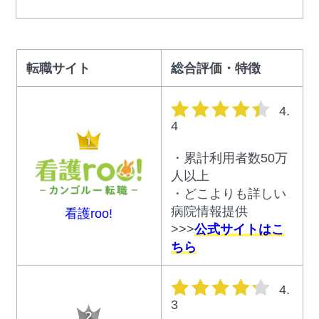
転職サイト
総合評価・特徴
星の数
4.
4
・累計利用者数50万
人以上
・どこよりも詳しい
病院情報提供
看護roo!
>>>
公式サイトはこ
ちら
星の数
4.
3