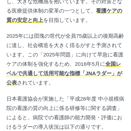
し、大きな危機感を抱いています。その対策とな
る医療提供体制の変革の一つとして、
看護ケアの
質の安定と向上
を目指しています。
2025年には団塊の世代が全員75歳以上の後期高齢
に達し、社会構造を大きく揺るがすと予測されて
います。この「2025年問題」に向けて早急に看護
ケアの体制を強化するため、2016年5月に
全国レ
ベルで共通して活用可能な指標「JNAラダー」が
公表
されています。
日本看護協会が実施した「平成28年度 中小規模病
院の看護の質の向上に係る研修等に関する調査」
によると、病院での看護師の能力開発・評価にお
けるラダーの導入状況は以下の通りです。