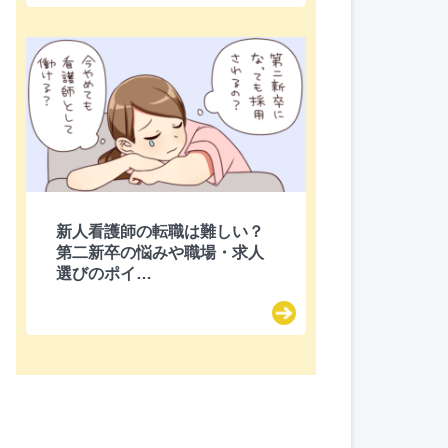
新人看護師の転職は難しい？
第二新卒の悩みや職場・求人
選びのポイ…