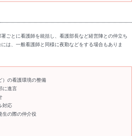
部署ごとに看護師を統括し、看護部長など経営陣との仲立ち
合には、一般看護師と同様に夜勤などをする場合もありま
ど）の看護環境の整備
部に進言
せ
ル対応
発生の際の仲介役