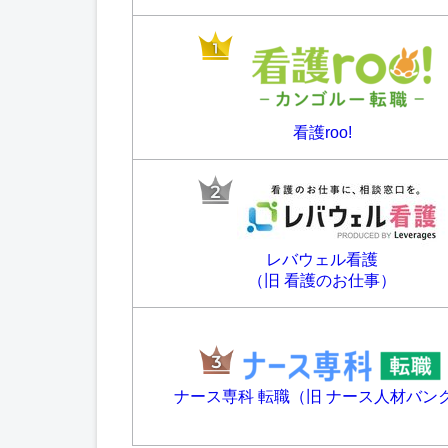
看護roo!
レバウェル看護
（旧 看護のお仕事）
ナース専科 転職（旧 ナース人材バン