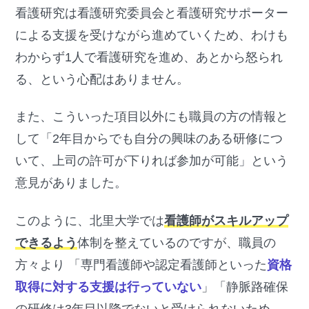
看護研究は看護研究委員会と看護研究サポーター
による支援を受けながら進めていくため、わけも
わからず1人で看護研究を進め、あとから怒られ
る、という心配はありません。
また、こういった項目以外にも職員の方の情報と
して「2年目からでも自分の興味のある研修につ
いて、上司の許可が下りれば参加が可能」という
意見がありました。
このように、北里大学では
看護師がスキルアップ
できるよう
体制を整えているのですが、職員の
方々より 「専門看護師や認定看護師といった
資格
取得に対する支援は行っていない
」「静脈路確保
の研修は3年目以降でないと受けられないため、