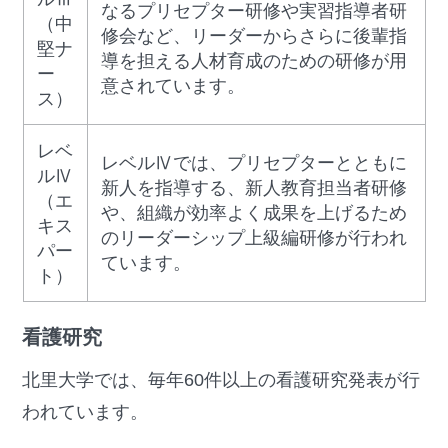
なるプリセプター研修や実習指導者研
（中
修会など、リーダーからさらに後輩指
堅ナ
導を担える人材育成のための研修が用
ー
意されています。
ス）
レベ
レベルⅣでは、プリセプターとともに
ルⅣ
新人を指導する、新人教育担当者研修
（エ
や、組織が効率よく成果を上げるため
キス
のリーダーシップ上級編研修が行われ
パー
ています。
ト）
看護研究
北里大学では、毎年60件以上の看護研究発表が行
われています。