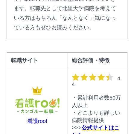
ます。転職先として北里大学病院を考えて
いる方はもちろん「なんとなく」気になっ
ている方もぜひお読みください。
転職サイト
総合評価・特徴
星の数
4.
4
・累計利用者数50万
人以上
・どこよりも詳しい
病院情報提供
看護roo!
>>>
公式サイトはこ