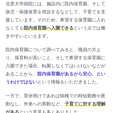
北里大学病院には、施設内に院内保育園、そして
病児・病後保育を併設するなどして、子育てを支
援しています。そのため、希望する保育園に入れ
なくても
院内保育園へ入園できる
という点では働
きやすいといえます。
院内保育園について調べてみると、職員の方よ
り、保育料が高いこと、そして希望する保育園に
入園できた場合、転園しなくてはいけないなどが
あることから、
院内保育園があるから安心、とい
うわけではない
という情報をいただきました。
一方で、育休明けであれば病棟での時短勤務や夜
勤なし、外来への異動など、
子育てに対する理解
がある
という意見も多くありました。