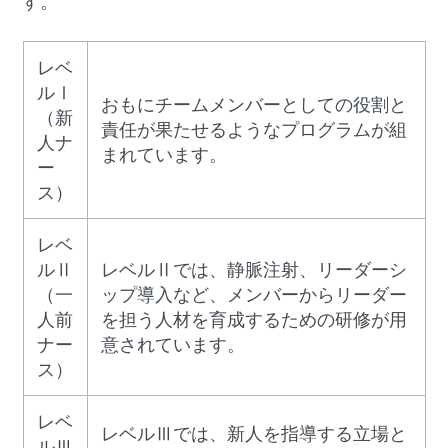
す。
レベ
ルⅠ
おもにチームメンバーとしての役割と
（新
責任が果たせるようなプログラムが組
人ナ
まれています。
ー
ス）
レベ
ルⅡ
レベルⅡでは、静脈注射、リーダーシ
（一
ップ導入など、メンバーからリーダー
人前
を担う人材を育成するための研修が用
ナー
意されています。
ス）
レベ
レベルⅢでは、新人を指導する立場と
ルⅢ