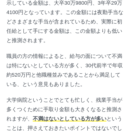
示している金額は、大卒30万9800円、3年卒29万
4100円となっています。この金額には夜勤手当な
どさまざまな手当が含まれているため、実際に初
任給として手にする金額は、この金額よりも低い
と推測されます。
職員の方の情報によると、給与の面について不満
は特にないとしている方が多く、30代前半で年収
約520万円と他職種並みであることから満足して
いる、という意見もありました。
大学病院ということでとても忙しく、残業手当が
多くつくために手取り金額も大きくなると推測さ
れますが、
不満はないとしている方が多い
という
ことは、押さえておきたいポイントではないでし