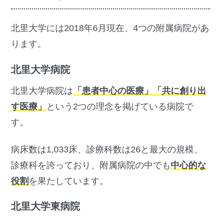
北里大学には2018年6月現在、4つの附属病院があ
ります。
北里大学病院
北里大学病院は
「患者中心の医療」「共に創り出
す医療」
という2つの理念を掲げている病院で
す。
病床数は1,033床、診療科数は26と最大の規模、
診療科を誇っており、附属病院の中でも
中心的な
役割
を果たしています。
北里大学東病院