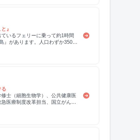
こと』
ているフェリーに乗って約1時間
島』があります。人口わずか350
ける
学修士（細胞生物学）、公共健康医
救急医療制度改革担当、国立がん研