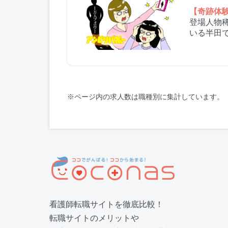
【奇跡体
登場人物
いる半田
少ない...
※ページ内の求人数は職種別に集計しています。
看護師転職サイトを徹底比較！
転職サイトのメリットや