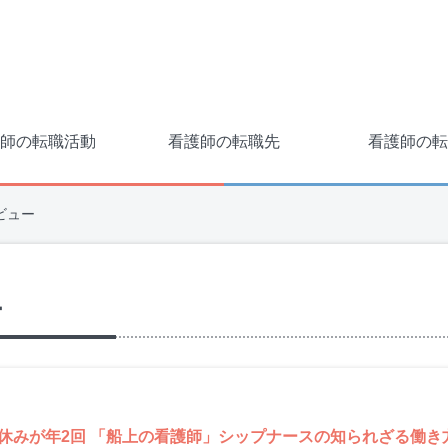
師の転職活動
看護師の転職先
看護師の転
ビュー
ー
の休みが年2回 「船上の看護師」シップナースの知られざる働き