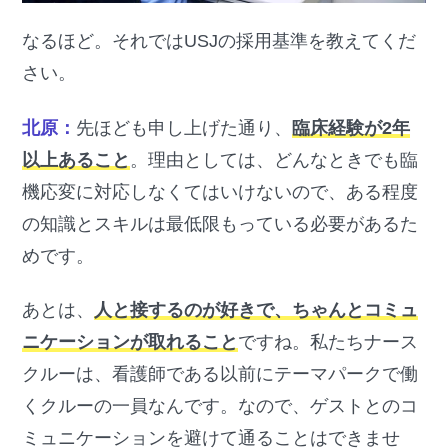
なるほど。それではUSJの採用基準を教えてくだ
さい。
北原：
先ほども申し上げた通り、
臨床経験が2年
以上あること
。理由としては、どんなときでも臨
機応変に対応しなくてはいけないので、ある程度
の知識とスキルは最低限もっている必要があるた
めです。
あとは、
人と接するのが好きで、ちゃんとコミュ
ニケーションが取れること
ですね。私たちナース
クルーは、看護師である以前にテーマパークで働
くクルーの一員なんです。なので、ゲストとのコ
ミュニケーションを避けて通ることはできませ