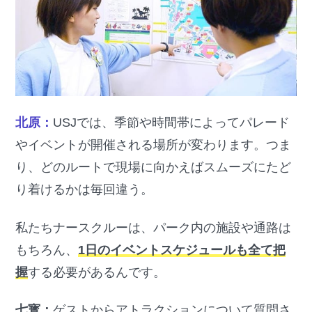
北原：
USJでは、季節や時間帯によってパレード
やイベントが開催される場所が変わります。つま
り、どのルートで現場に向かえばスムーズにたど
り着けるかは毎回違う。
私たちナースクルーは、パーク内の施設や通路は
もちろん、
1日のイベントスケジュールも全て把
握
する必要があるんです。
七寳：
ゲストからアトラクションについて質問さ