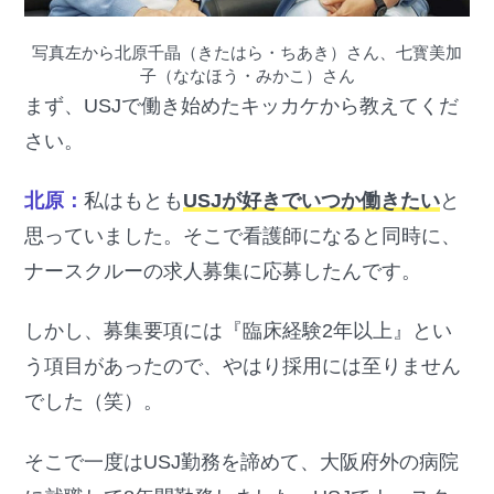
写真左から北原千晶（きたはら・ちあき）さん、七寳美加
子（ななほう・みかこ）さん
まず、USJで働き始めたキッカケから教えてくだ
さい。
北原：
私はもとも
USJが好きでいつか働きたい
と
思っていました。そこで看護師になると同時に、
ナースクルーの求人募集に応募したんです。
しかし、募集要項には『臨床経験2年以上』とい
う項目があったので、やはり採用には至りません
でした（笑）。
そこで一度はUSJ勤務を諦めて、大阪府外の病院