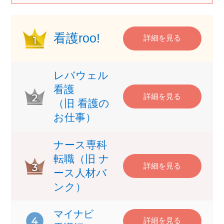
看護roo!
詳細を見る
レバウェル
看護
詳細を見る
（旧 看護の
お仕事）
ナース専科
転職（旧 ナ
詳細を見る
ース人材バ
ンク）
マイナビ
詳細を見る