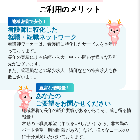
ご利用のメリット
地域密着で安心！
看護師に特化した
就職・転職ネットワーク
看護師ワーカーは、看護師に特化したサービスを長年行
っております。
長年の実績による信頼から大・中・小問わず様々な取引
先がございます。
また、管理職などの希少求人・講師などの特殊求人も多
数ございます。
豊富な情報量！
あなたの
ご要望をお聞かせください
地域密着で長年の紹介実績があるからこそ、成し得る情
報量！
常勤の正職員希望（年収をUPしたい）から、非常勤の
パート希望（時間制限がある）など、様々なニーズの方
に十分満足いただいております。