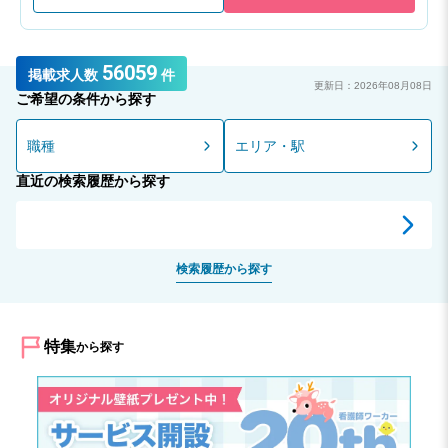
56059
掲載求人数
件
更新日：2026年08月08日
ご希望の条件から探す
職種
エリア・駅
直近の検索履歴から探す
検索履歴から探す
特集
から探す