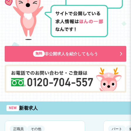
非公開求人を紹介してもらう
無料
新着求人
NEW
正職員
その他
パート