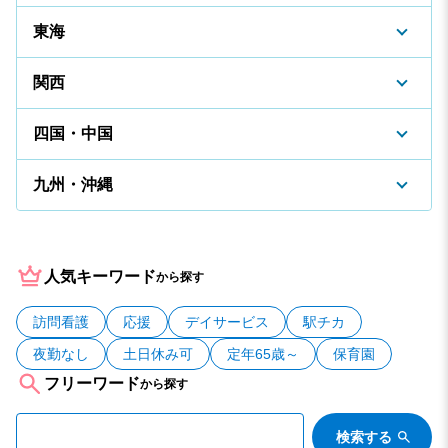
東海
関西
四国・中国
九州・沖縄
人気キーワード
から探す
訪問看護
応援
デイサービス
駅チカ
夜勤なし
土日休み可
定年65歳～
保育園
フリーワード
から探す