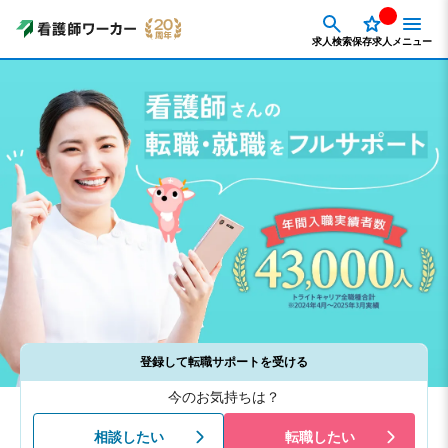
求人検索
保存求人
メニュー
登録して転職サポートを受ける
今のお気持ちは？
相談したい
転職したい